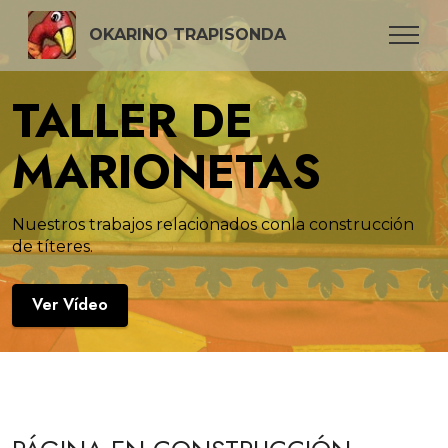
OKARINO TRAPISONDA
TALLER DE
MARIONETAS
Nuestros trabajos relacionados conla construcción
de títeres.
Ver Vídeo